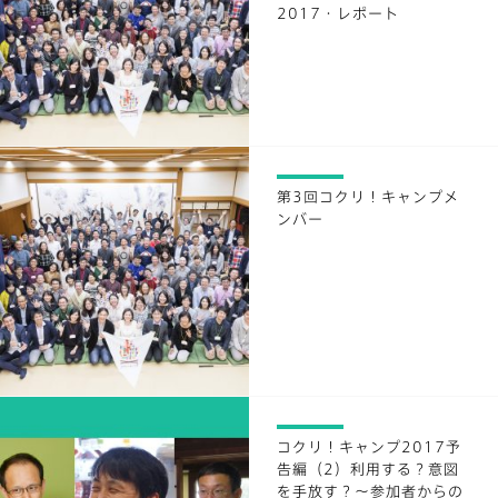
2017・レポート
第3回コクリ！キャンプメ
ンバー
コクリ！キャンプ2017予
告編（2）利用する？意図
を手放す？～参加者からの