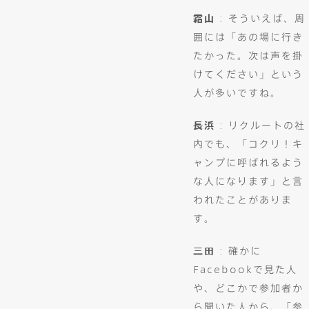
霜山
: そういえば、周
囲には「あの場に行き
たかった。次は声を掛
けてください」という
人が多いですね。
長浜
: リクルートの社
内でも、「コクリ！キ
ャンプに呼ばれるよう
な人になります」と言
われたことがありま
す。
三田
: 確かに
Facebookで見た人
や、どこかで参加者か
ら聞いた人から、「参