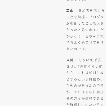
霜山
: 参加者を信じる
ことを前提にプログラ
ムを創ったことも大き
かったと思います。だ
からこそ、皆さんに気
持ちよく過ごせてもら
えたのでは。
米川
: そういえば僕、
なぜか1週間くらい前
から、これは絶対に成
功するという確信めい
たものがあったのです
が、それはまさに参加
者の方々が信頼できる
と確信していたからで