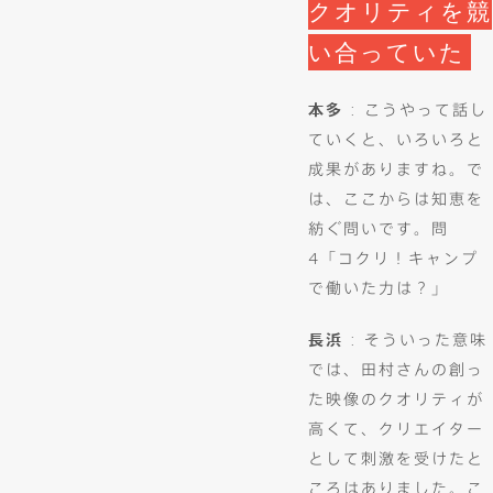
クオリティを競
い合っていた
本多
: こうやって話し
ていくと、いろいろと
成果がありますね。で
は、ここからは知恵を
紡ぐ問いです。問
4「コクリ！キャンプ
で働いた力は？」
長浜
: そういった意味
では、田村さんの創っ
た映像のクオリティが
高くて、クリエイター
として刺激を受けたと
ころはありました。こ