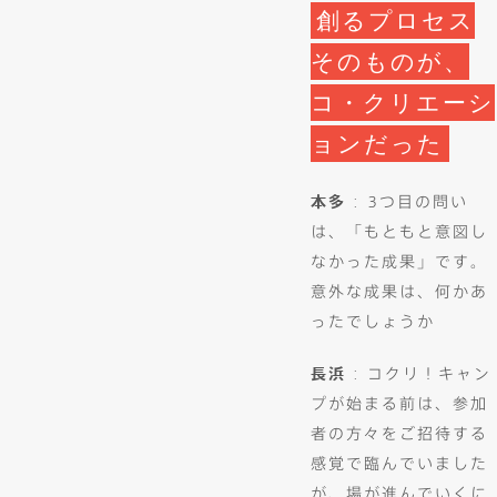
創るプロセス
そのものが、
コ・クリエーシ
ョンだった
本多
: 3つ目の問い
は、「もともと意図し
なかった成果」です。
意外な成果は、何かあ
ったでしょうか
長浜
: コクリ！キャン
プが始まる前は、参加
者の方々をご招待する
感覚で臨んでいました
が、場が進んでいくに