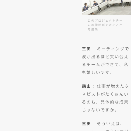
このプロジェクトチー
ムの仲間ができたこと
も成果
三田
: ミーティングで
涙が出るほど笑い合え
るチームができて、私
も嬉しいです。
霜山
: 仕事が増えたタ
ネビストがたくさんい
るのも、具体的な成果
じゃないですか。
三田
: そういえば、