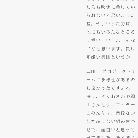
ちらも映像に負けてい
られないと思いました
ね。そういった力は、
他にもいろんなところ
に働いていたんじゃな
いかと思います。負け
ず嫌い集団というか。
三田
: プロジェクトチ
ームに多様性があるの
も良かったですよね。
特に、きくおさんや霜
山さんとクリエイター
のみんなは、普段なか
なか絡まない組み合わ
せで、面白いと思って
見てました。それぞれ