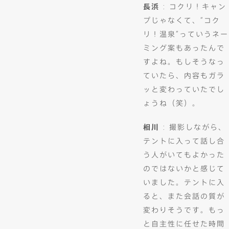
長浜
: コクリ！キャン
プじゃなくて、“コク
リ！温泉”っていうネー
ミング案もあったんで
すよね。もしそうなっ
ていたら、内容もガラ
ッと変わっていたでし
ょうね（笑）。
相川
: 撮影しながら、
テントに入って話し合
う人がいてもよかった
のではないかと感じて
いました。テントに入
ると、また会話の質が
変わりそうです。もっ
と自主性に任せた時間