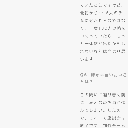
ていたことですけど、
最初から4～6人のチー
ムに分かれるのではな
く、一度130人の輪を
つくっていたら、もっ
と一体感が出たかもし
れないなとはやはり思
います。
Q6. ほかに言いたいこ
とは？
この問いに辿り着く前
に、みんなのお酒が進
んでしまいましたの
で、これにて座談会は
終了です。制作チーム