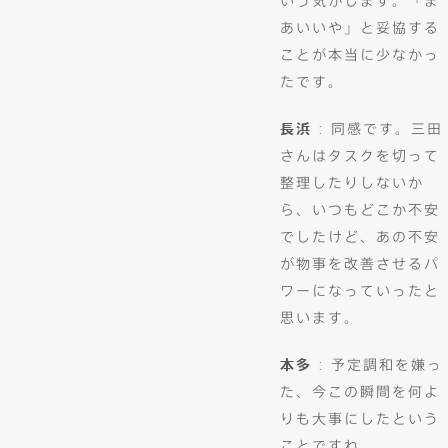
いう気がします。「ま
あいいや」と妥協する
ことが本当に少なかっ
たです。
長浜
: 同感です。三田
さんはタスクを切って
整理したりしないか
ら、いつもどこか不安
でしたけど、あの不安
が物事を改善させるパ
ワーになっていったと
思います。
本多
: 予定調和を嫌っ
た、今この瞬間を何よ
りも大事にしたという
ことですね。