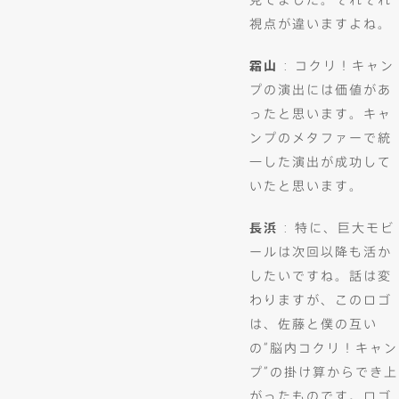
視点が違いますよね。
霜山
: コクリ！キャン
プの演出には価値があ
ったと思います。キャ
ンプのメタファーで統
一した演出が成功して
いたと思います。
長浜
: 特に、巨大モビ
ールは次回以降も活か
したいですね。話は変
わりますが、このロゴ
は、佐藤と僕の互い
の“脳内コクリ！キャン
プ”の掛け算からでき上
がったものです。ロゴ