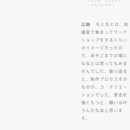
ションズ クリエイテ
ィブディレクター
三田
: もともとは、会
議室で集まってワーク
ショップをするくらい
のイメージだったの
で、あそこまでの場に
なるとは思ってもみま
せんでした。振り返る
と、制作プロセスその
ものが、コ・クリエー
ションでした。意志を
強くもつと、願いは叶
うんだなあと思いま
す。